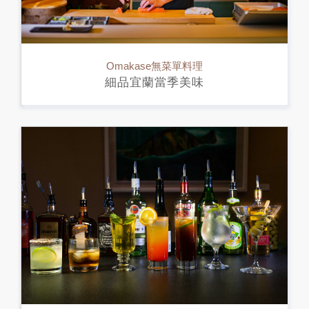
Omakase無菜單料理
細品宜蘭當季美味