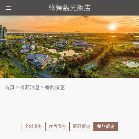
Toggle
navigation
首頁
>
最新消息
>
餐飲優惠
全部優惠
住房優惠
園區優惠
餐飲優惠