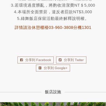
3.若環境過度髒亂，將酌收清潔費NT＄5,000
4.本場所全面禁菸，違反者罰款NT$3,000
5.綠舞飯店保留活動最終解釋說明權。
詳情請洽休憩櫃檯03-960-3808分機1301
分享到 Facebook
分享到 Twiter
分享到 Google+
飯店設施