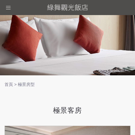
Toggle
navigation
首頁
>
極景房型
極景客房