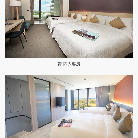
舞 四人客房