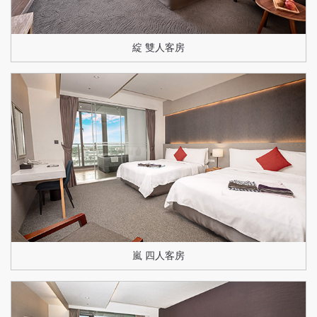
綻 雙人客房
嵐 四人客房