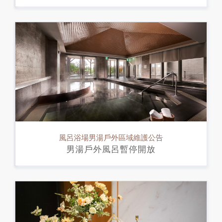
風呂浴場男湯戶外區域維護公告
男湯戶外風呂暫停開放