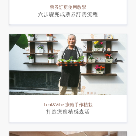
票券訂房使用教學
六步驟完成票券訂房流程
Leaf&Vibe 療癒手作植栽
打造療癒植感森活