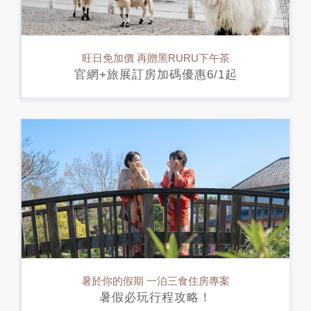
旺日免加價 再贈黑RURU下午茶
官網+旅展訂房加碼優惠6/1起
暑於你的假期 一泊三食住房專案
暑假必玩行程攻略！