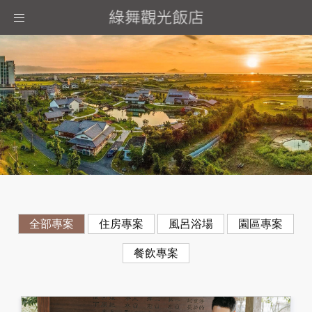
Toggle
navigation
全部專案
住房專案
風呂浴場
園區專案
餐飲專案