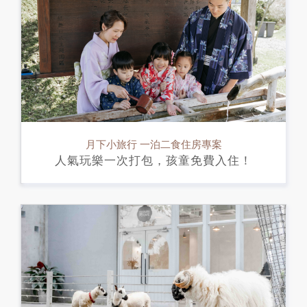
月下小旅行 一泊二食住房專案
人氣玩樂一次打包，孩童免費入住！