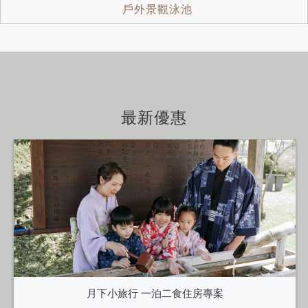
戶外景觀泳池
最新優惠
月下小旅行 一泊二食住房專案