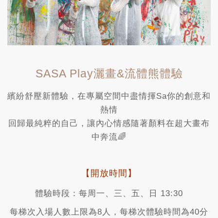
SASA Play灑畫&流體熊體驗
繽紛舒壓新體驗，在專屬空間中盡情揮Sa你的創意和
熱情
回歸最純粹的自己，讓內心情感隨著顏料在超大畫布
中奔流🌈
【開放時間】
體驗時段：每周一、三、五、日 13:30
每梯次入場人數上限為8人，每梯次體驗時間為40分