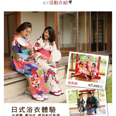
👉
🎥
活動介紹