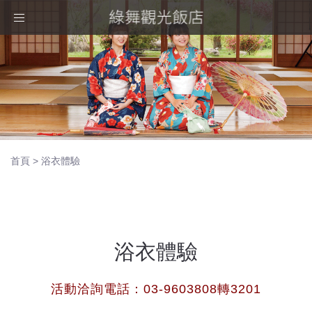
Toggle
navigation
首頁
>
浴衣體驗
浴衣體驗
活動洽詢電話：03-9603808轉3201