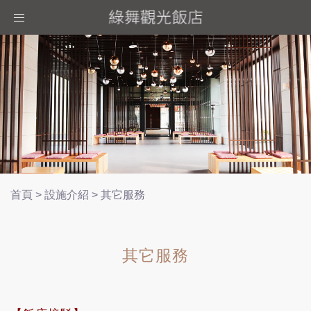
Toggle
navigation
首頁
>
設施介紹
>
其它服務
其它服務