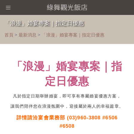
Toggle
navigation
「浪漫」婚宴專案｜指定日優惠
首頁
>
最新消息
>
「浪漫」婚宴專案｜指定日優惠
「浪漫」婚宴專案｜指
定日優惠
凡於指定日期舉辦婚宴，即可享有專屬婚宴優惠方案，
讓我們陪伴您在浪漫氛圍中，迎接屬於兩人的幸福篇章。
詳情請洽宴會業務部 (03)960-3808 #6506
#6508